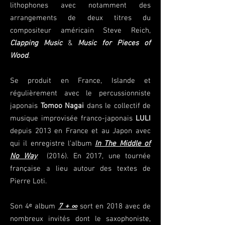
lithophones avec notamment des
arrangements de deux titres du
compositeur américain Steve Reich,
Clapping Music
&
Music for Pieces of
Wood
.
Se produit en France, Islande et
régulièrement avec le percussionniste
japonais
Tomoo Nagai
dans le collectif de
musique improvisée franco-japonais
LULI
depuis 2013 en France et au Japon avec
qui il enregistre l'album
In The Middle of
No Way
(2016). En 2017, une tournée
française a lieu autour des textes de
Pierre Loti.
Son 4ᵉ album
7 + ∞
sort en 2018 avec de
nombreux invités dont le saxophoniste,