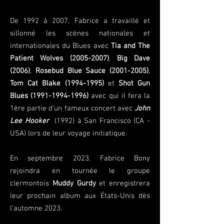
De 1992 à 2007, Fabrice a travaillé et
sillonné les scènes nationales et
internationale
s
du Blues avec
Tia and The
Patient Wolves
(2005-2007)
,
Big Dave
(2006)
,
Rosebud Blue Sauce
(2001-2005)
,
Tom Cat Blake
(1994-1995)
et
Shot Gun
Blues
(1991-1994-1996)
avec qui il fera la
1ère partie d'un fameux concert avec
John
Lee Hooker
(1992) à San Francisco (CA -
USA) lors de leur voyage initiatique.
En septembre 2023, Fabrice Bony
rejoindra en tournée le groupe
clermontois
Muddy Gurdy
et enregistrera
leur prochain album aux États-Unis dès
l’automne 2023.