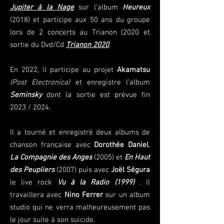
Jupiter à la Nage
sur l’album
Heureux
(2018) et participe aux 50 ans du groupe
lors de 2 concerts au Trianon (2020 et
sortie du Dvd/Cd
Trianon 2020
.
En 2022, il participe au projet
Akamatsu
(Post Electronica)
et enregistre l’album
Seminsky
dont la sortie est prévue fin
2023 / 2024.
Il a tourné et enregistré deux albums de
chanson française avec
Dorothée Daniel
,
La Compagnie des Anges
(2005) et
En Haut
des Peupliers
(2007) puis avec
Joël Ségura
le live rock
Vu à la Radio (1999)
. Il
travaillera avec
Nino Ferrer
sur un album
studio qui ne verra malheureusement pas
le jour suite à son suicide.